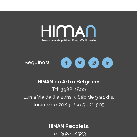
Seguinos!
HIMAN en Artro Belgrano
Tel:
3988-1800
Lun a Vie de 8 a 20hs. y Sáb de 9 a 13hs.
Juramento 2089 Piso 5 - Of.505
HIMAN Recoleta
Tel:
3984-8383