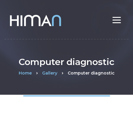
Computer diagnostiс
Home
Gallery
Computer diagnostiс