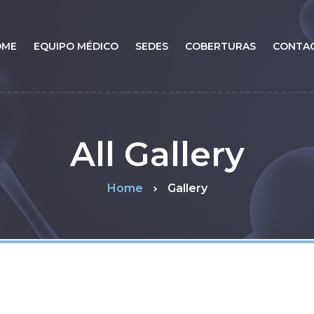
OME
EQUIPO MÉDICO
SEDES
COBERTURAS
CONTA
All Gallery
Home
Gallery