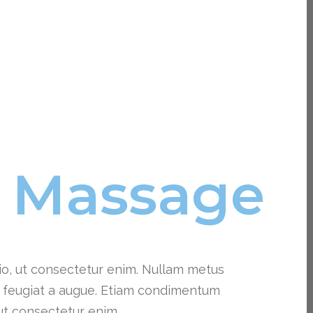
l
Massage
o, ut consectetur enim. Nullam metus
, feugiat a augue. Etiam condimentum
ut consectetur enim.