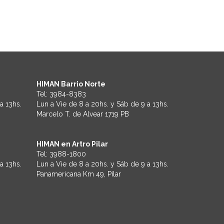
HIMAN Barrio Norte
Tel:
3984-8383
a 13hs.
Lun a Vie de 8 a 20hs. y Sáb de 9 a 13hs.
Marcelo T. de Alvear 1719 PB
HIMAN en Artro Pilar
Tel:
3988-1800
a 13hs.
Lun a Vie de 8 a 20hs. y Sáb de 9 a 13hs.
Panamericana Km 49, Pilar