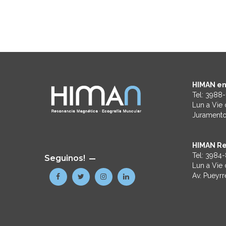
HIMAN en
Tel:
3988-
Lun a Vie 
Juramento
HIMAN Re
Tel:
3984-
Seguinos!
Lun a Vie 
Av. Pueyr