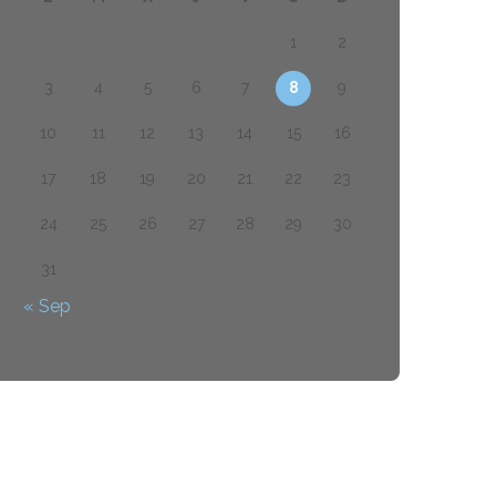
1
2
3
4
5
6
7
8
9
10
11
12
13
14
15
16
17
18
19
20
21
22
23
24
25
26
27
28
29
30
31
« Sep