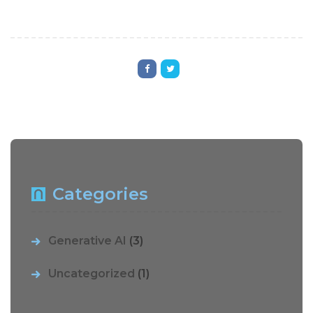
Categories
Generative AI
(3)
Uncategorized
(1)