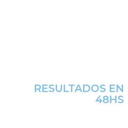
RESULTADOS EN
48HS
IMÁGENES EN EL MOMENTO INFORMES VÍA
MAIL EN 48HS