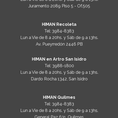
Juramento 2089 Piso 5 - Of.505
HIMAN Recoleta
Tel:
3984-8383
Lun a Vie de 8 a 20hs. y Sáb de 9 a 13hs.
Av. Pueyrredón 2446 PB
HIMAN en Artro San Isidro
Tel:
3988-1800
Lun a Vie de 8 a 20hs. y Sáb de 9 a 13hs.
Dardo Rocha 1342, San Isidro
HIMAN Quilmes
Tel:
3984-8383
Lun a Vie de 8 a 20hs. y Sáb de 9 a 13hs.
General Paz 631, Quilmes