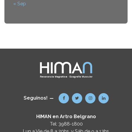
« Sep
Seguinos!
HIMAN en Artro Belgrano
Tel:
3988-1800
Lun a Vie de 8 a 20hs. y Sáb de 9 a 13hs.