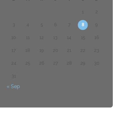
1
2
3
4
5
6
7
8
9
10
11
12
13
14
15
16
17
18
19
20
21
22
23
24
25
26
27
28
29
30
31
« Sep