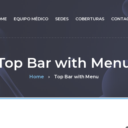
OME
EQUIPO MÉDICO
SEDES
COBERTURAS
CONTA
Top Bar with Men
Home
Top Bar with Menu