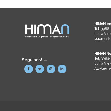
HIMAN en
Tel:
3988-
Lun a Vie 
Juramento
HIMAN Re
Tel:
3984-
Seguinos!
Lun a Vie 
Av. Pueyr