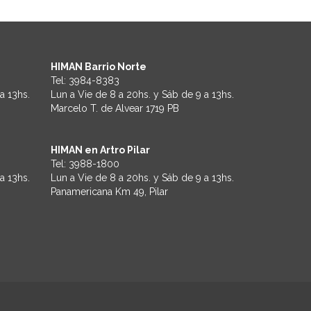
HIMAN Barrio Norte
Tel:
3984-8383
a 13hs.
Lun a Vie de 8 a 20hs. y Sáb de 9 a 13hs.
Marcelo T. de Alvear 1719 PB
HIMAN en Artro Pilar
Tel:
3988-1800
a 13hs.
Lun a Vie de 8 a 20hs. y Sáb de 9 a 13hs.
Panamericana Km 49, Pilar