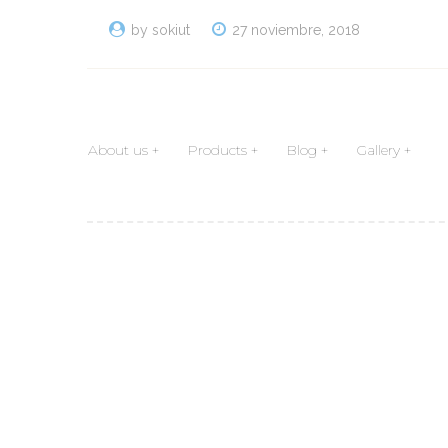
by sokiut
27 noviembre, 2018
About us
Products
Blog
Gallery