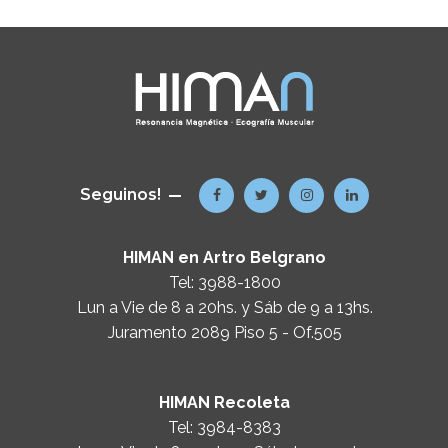
Seguinos!
HIMAN en Artro Belgrano
Tel:
3988-1800
Lun a Vie de 8 a 20hs. y Sáb de 9 a 13hs.
Juramento 2089 Piso 5 - Of.505
HIMAN Recoleta
Tel:
3984-8383