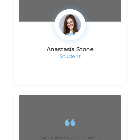
Anastasia Stone
Student
Lorem ipsum dolor sit amet,