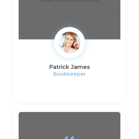
Patrick James
Bookkeeper