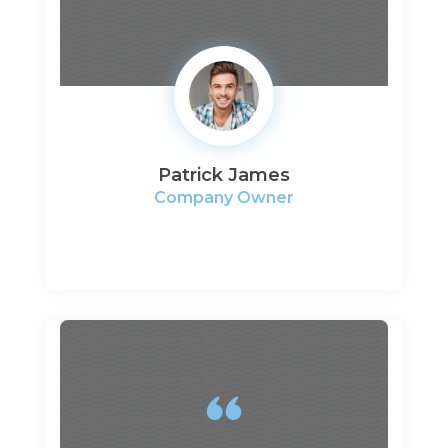
Patrick James
Company Owner