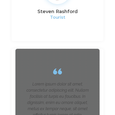
Steven Rashford
Tourist
Lorem ipsum dolor sit amet,
consectetur adipiscing elit. Nullam
facilisis at turpis eu faucibus. In
dignissim, enim eu ornare aliquet,
metus ex tempor neque, sit amet
efficitur turpis lorem et odio.